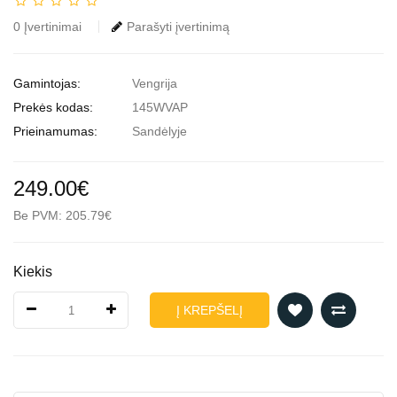
0 Įvertinimai
Parašyti įvertinimą
Gamintojas:
Vengrija
Prekės kodas:
145WVAP
Prieinamumas:
Sandėlyje
249.00€
Be PVM: 205.79€
Kiekis
Į KREPŠELĮ