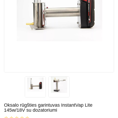
Oksalo rūgšties garintuvas InstantVap Lite
145w/18V su dozatoriumi