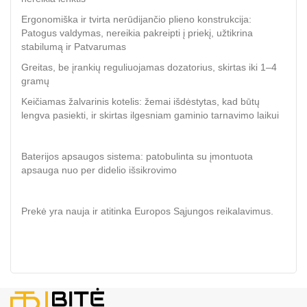
Ergonomiška ir tvirta nerūdijančio plieno konstrukcija:
Patogus valdymas, nereikia pakreipti į priekį, užtikrina
stabilumą ir Patvarumas
Greitas, be įrankių reguliuojamas dozatorius, skirtas iki 1–4
gramų
Keičiamas žalvarinis kotelis: žemai išdėstytas, kad būtų
lengva pasiekti, ir skirtas ilgesniam gaminio tarnavimo laikui
Baterijos apsaugos sistema: patobulinta su įmontuota
apsauga nuo per didelio išsikrovimo
Prekė yra nauja ir atitinka Europos Sąjungos reikalavimus.