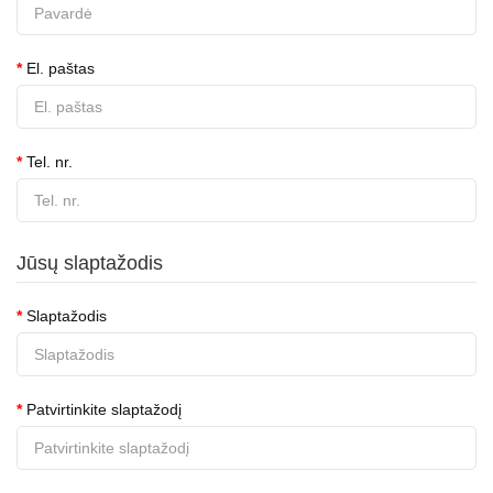
El. paštas
Tel. nr.
Jūsų slaptažodis
Slaptažodis
Patvirtinkite slaptažodį