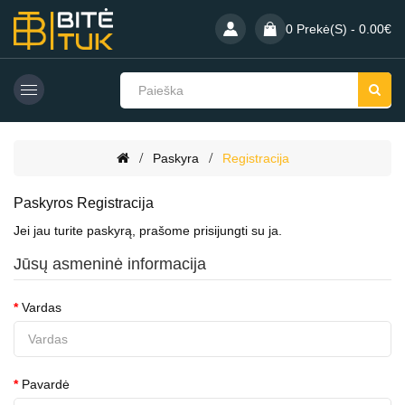
0 Prekė(s) - 0.00€
Paskyra
Registracija
Paskyros Registracija
Jei jau turite paskyrą, prašome
prisijungti su ja
.
Jūsų asmeninė informacija
Vardas
Pavardė