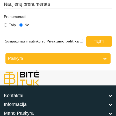
Naujienų prenumerata
Prenumeruoti
Taip
Ne
Susipažinau ir sutinku su
Privatumo politika
Paskyra
Kontaktai
Informacija
Mano Paskyra