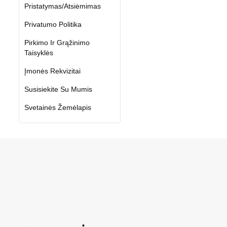
Pristatymas/Atsiėmimas
Privatumo Politika
Pirkimo Ir Grąžinimo
Taisyklės
Įmonės Rekvizitai
Susisiekite Su Mumis
Svetainės Žemėlapis