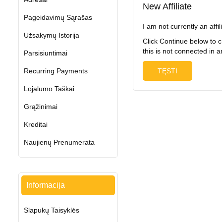
New Affiliate
Pageidavimų Sąrašas
I am not currently an affil
Užsakymų Istorija
Click Continue below to c
this is not connected in 
Parsisiuntimai
Recurring Payments
TĘSTI
Lojalumo Taškai
Grąžinimai
Kreditai
Naujienų Prenumerata
Informacija
Slapukų Taisyklės