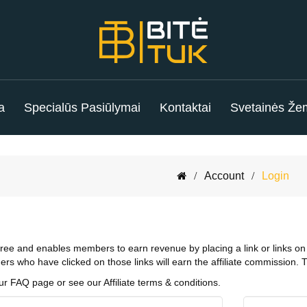
a
Specialūs Pasiūlymai
Kontaktai
Svetainės Že
Account
Login
s free and enables members to earn revenue by placing a link or links on 
ers who have clicked on those links will earn the affiliate commission.
ur FAQ page or see our Affiliate terms & conditions.