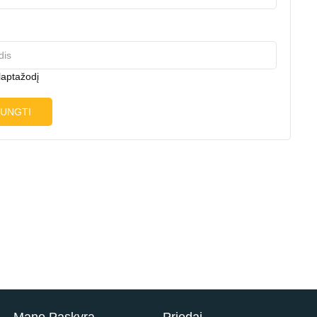
laptažodį