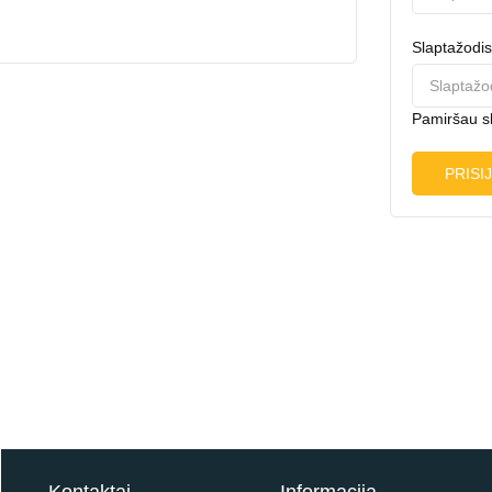
Slaptažodis
Pamiršau s