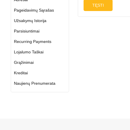
TĘSTI
Pageidavimų Sąrašas
Užsakymų Istorija
Parsisiuntimai
Recurring Payments
Lojalumo Taškai
Grąžinimai
Kreditai
Naujienų Prenumerata