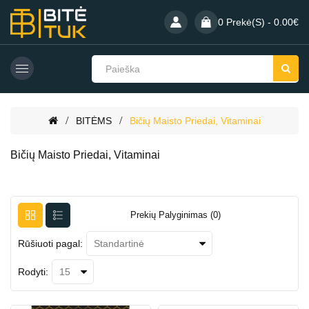
0 Prekė(s) - 0.00€
BITĖMS
Bičių Maisto Priedai, Vitaminai
Bičių Maisto Priedai, Vitaminai
Prekių Palyginimas (0)
Rūšiuoti pagal:
Rodyti: