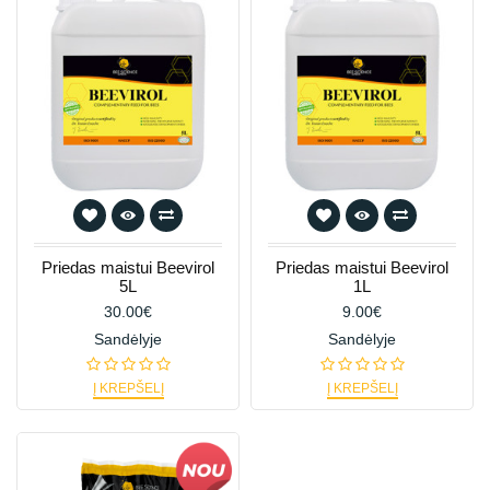
Priedas maistui Beevirol
Priedas maistui Beevirol
5L
1L
30.00€
9.00€
Sandėlyje
Sandėlyje
Į KREPŠELĮ
Į KREPŠELĮ