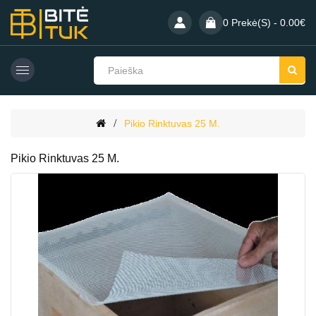
0 Prekė(s) - 0.00€
Pikio Rinktuvas 25 M.
Pikio Rinktuvas 25 M.