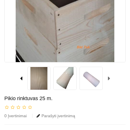
Pikio rinktuvas 25 m.
0 Įvertinimai
Parašyti įvertinimą