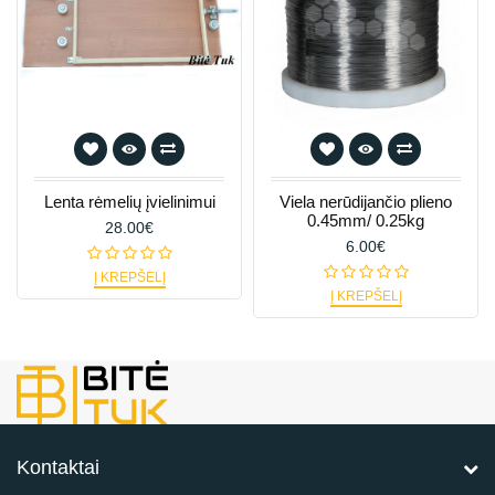
Lenta rėmelių įvielinimui
Viela nerūdijančio plieno
0.45mm/ 0.25kg
28.00€
6.00€
Į KREPŠELĮ
Į KREPŠELĮ
Kontaktai