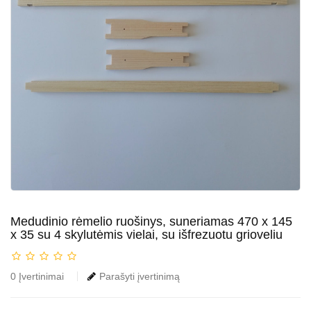
Medudinio rėmelio ruošinys, suneriamas 470 x 145
x 35 su 4 skylutėmis vielai, su išfrezuotu grioveliu
0 Įvertinimai
Parašyti įvertinimą