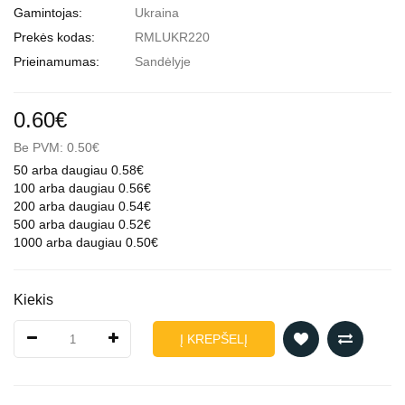
Gamintojas:
Ukraina
Prekės kodas:
RMLUKR220
Prieinamumas:
Sandėlyje
0.60€
Be PVM: 0.50€
50 arba daugiau 0.58€
100 arba daugiau 0.56€
200 arba daugiau 0.54€
500 arba daugiau 0.52€
1000 arba daugiau 0.50€
Kiekis
Į KREPŠELĮ