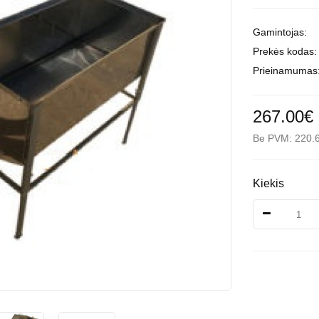
Gamintojas:
Prekės kodas:
Prieinamumas
267.00€
Be PVM: 220.
Kiekis