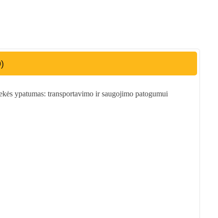
0)
ekės ypatumas: transportavimo ir saugojimo patogumui