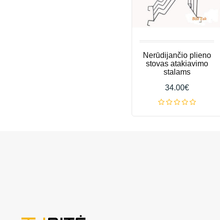
Nerūdijančio plieno
stovas atakiavimo
stalams
34.00€