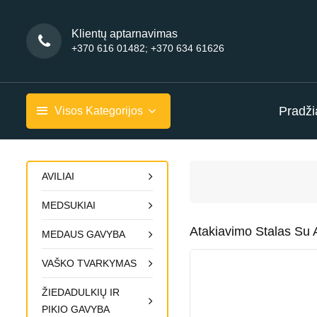
Klientų aptarnavimas
+370 616 01482; +370 634 61626
Pradži
Visos Kategorijos
AVILIAI
MEDSUKIAI
Atakiavimo Stalas Su 
MEDAUS GAVYBA
VAŠKO TVARKYMAS
ŽIEDADULKIŲ IR
PIKIO GAVYBA