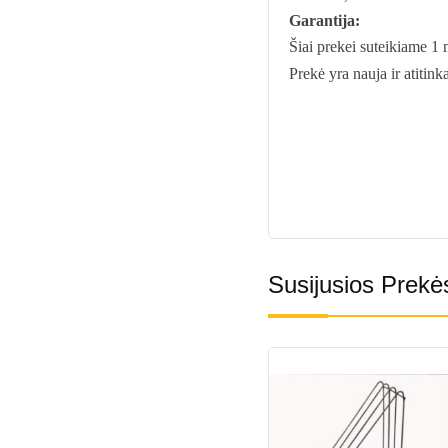
Garantija:
Šiai prekei suteikiame 1 
Prekė yra nauja ir atitin
Susijusios Prekė