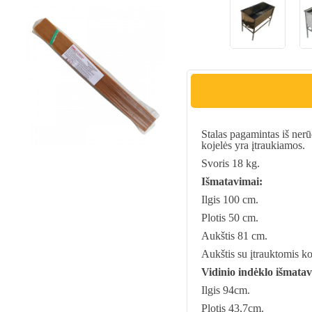
Stalas pagamintas iš nerū
kojelės yra įtraukiamos.
Svoris 18 kg.
Išmatavimai:
Ilgis 100 cm.
Plotis 50 cm.
Aukštis 81 cm.
Aukštis su įtrauktomis k
Vidinio indėklo išmatav
Ilgis 94cm.
Plotis 43,7cm.